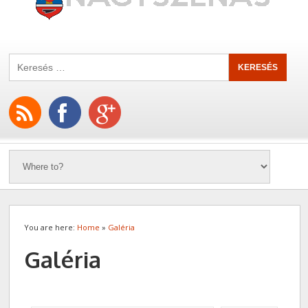
You are here:
Home
»
Galéria
Galéria