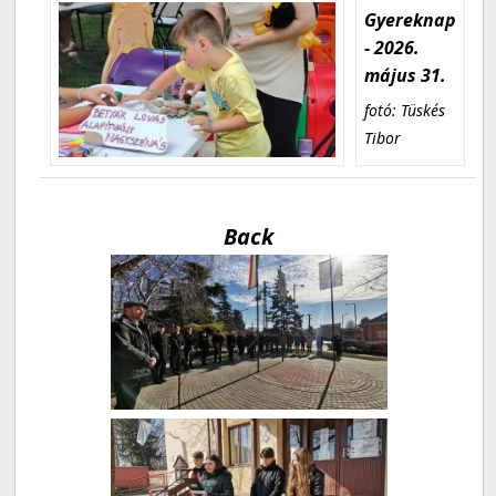
Gyereknap
- 2026.
május 31.
fotó: Tüskés
Tibor
Back