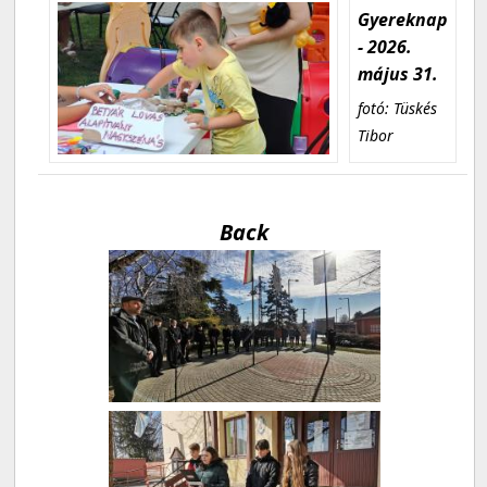
Gyereknap
- 2026.
május 31.
fotó: Tüskés
Tibor
Back