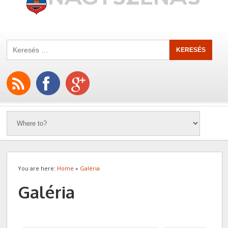
You are here:
Home
»
Galéria
Galéria