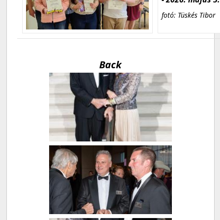
fotó: Tüskés Tibor
Back