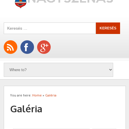
You are here:
Home
»
Galéria
Galéria