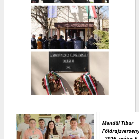
Mendöl Tibor
Földrajzversen
- 2026. május 5