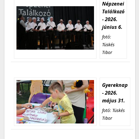
Népzenei
Találkozó
- 2026.
június 6.
fotó:
Tüskés
Tibor
Gyereknap
- 2026.
május 31.
fotó: Tüskés
Tibor