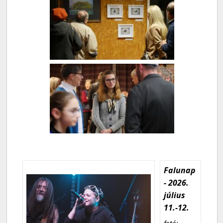
Falunap
- 2026.
július
11.-12.