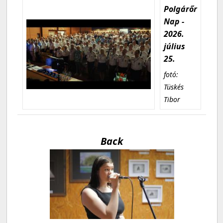
Polgárőr
Nap -
2026.
július
25.
fotó:
Tüskés
Tibor
Back