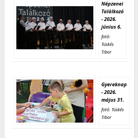
Népzenei
Találkozó
- 2026.
június 6.
fotó:
Tüskés
Tibor
Gyereknap
- 2026.
május 31.
fotó: Tüskés
Tibor