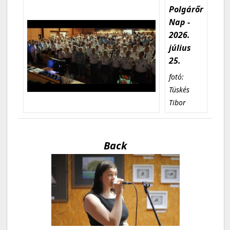
Polgárőr
Nap -
2026.
július
25.
fotó:
Tüskés
Tibor
Back