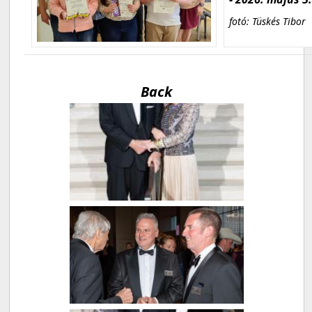
fotó: Tüskés Tibor
Back