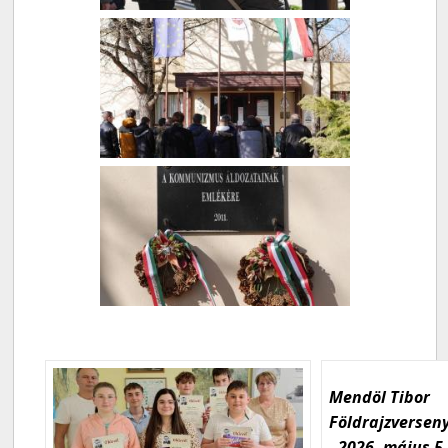
Mendöl Tibor
Földrajzversen
- 2026. május 5