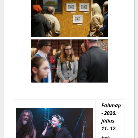
Falunap
- 2026.
július
11.-12.