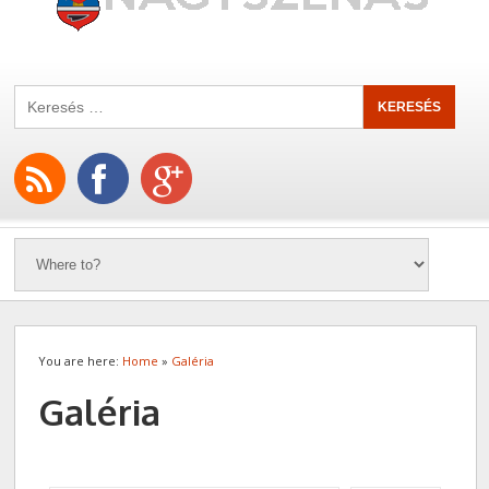
You are here:
Home
»
Galéria
Galéria