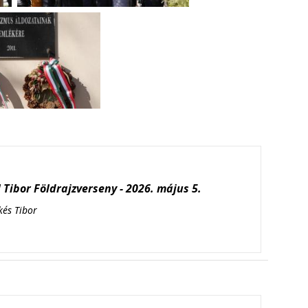
Tibor Földrajzverseny - 2026. május 5.
kés Tibor