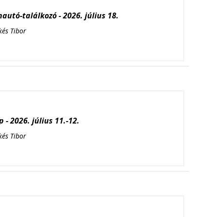
autó-találkozó - 2026. július 18.
kés Tibor
 - 2026. július 11.-12.
kés Tibor