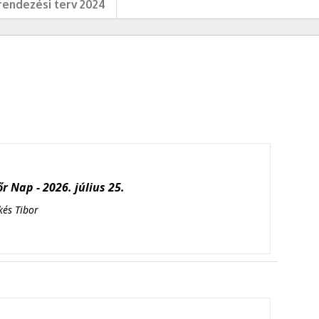
endezési terv 2024
r Nap - 2026. július 25.
kés Tibor