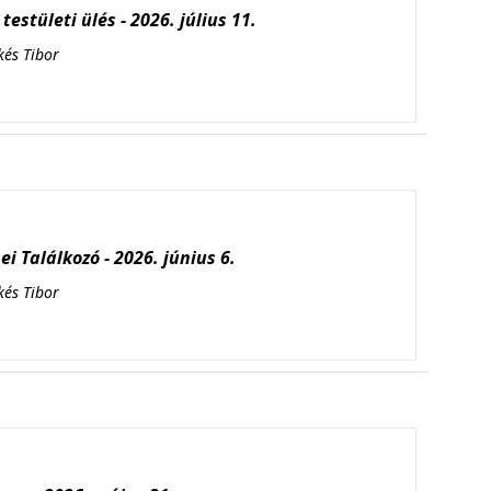
testületi ülés - 2026. július 11.
kés Tibor
i Találkozó - 2026. június 6.
kés Tibor