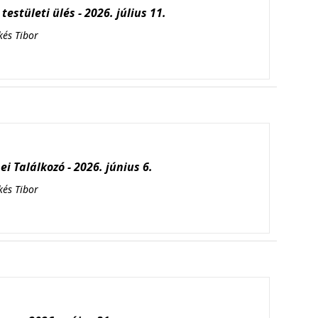
testületi ülés - 2026. július 11.
kés Tibor
i Találkozó - 2026. június 6.
kés Tibor