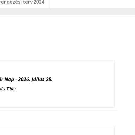
endezési terv 2024
r Nap - 2026. július 25.
kés Tibor