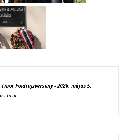
Tibor Földrajzverseny - 2026. május 5.
kés Tibor