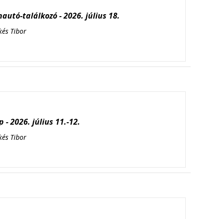
autó-találkozó - 2026. július 18.
kés Tibor
 - 2026. július 11.-12.
kés Tibor