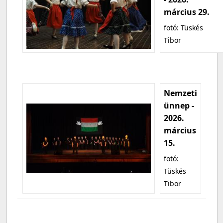
március 29.
fotó: Tüskés
Tibor
Nemzeti
ünnep -
2026.
március
15.
fotó:
Tüskés
Tibor