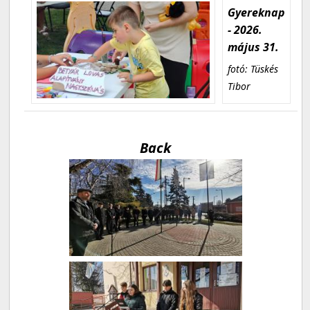
Gyereknap
- 2026.
május 31.
fotó: Tüskés
Tibor
Back