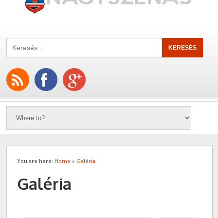
You are here:
Home
»
Galéria
Galéria