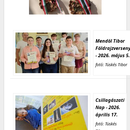
Mendöl Tibor
Földrajzversen
- 2026. május 5
fotó: Tüskés Tibor
Csillagászati
Nap - 2026.
április 17.
fotó: Tüskés