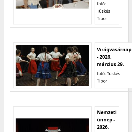
fotó:
Tüskés
Tibor
Virágvasárnap
- 2026.
március 29.
fotó: Tüskés
Tibor
Nemzeti
ünnep -
2026.