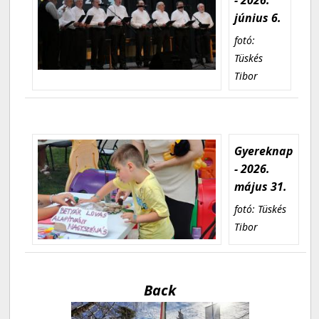
június 6.
fotó:
Tüskés
Tibor
Gyereknap
- 2026.
május 31.
fotó: Tüskés
Tibor
Back