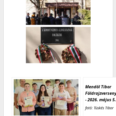
Mendöl Tibor
Földrajzversen
- 2026. május 5
fotó: Tüskés Tibor