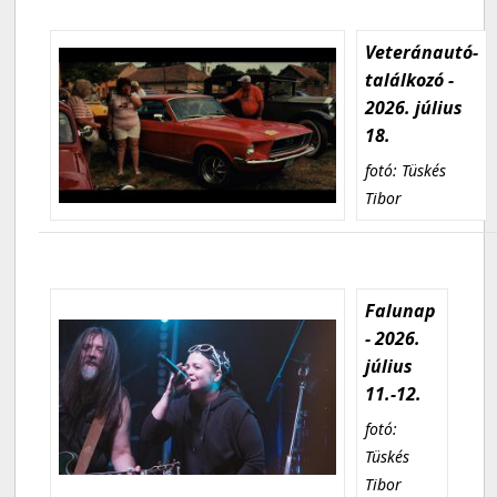
Veteránautó-
találkozó -
2026. július
18.
fotó: Tüskés
Tibor
Falunap
- 2026.
július
11.-12.
fotó:
Tüskés
Tibor