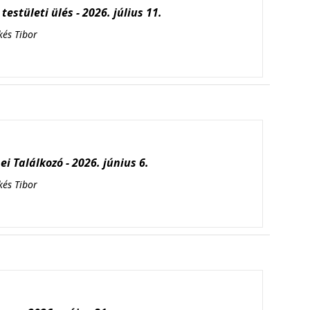
testületi ülés - 2026. július 11.
kés Tibor
i Találkozó - 2026. június 6.
kés Tibor