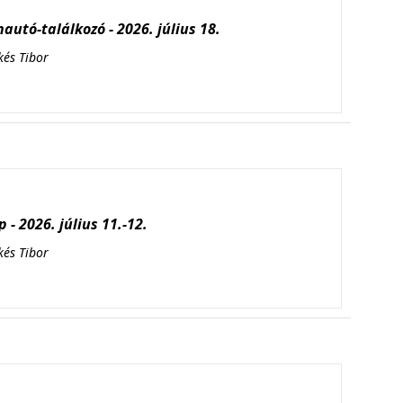
autó-találkozó - 2026. július 18.
kés Tibor
 - 2026. július 11.-12.
kés Tibor