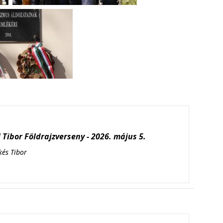
Tibor Földrajzverseny - 2026. május 5.
kés Tibor