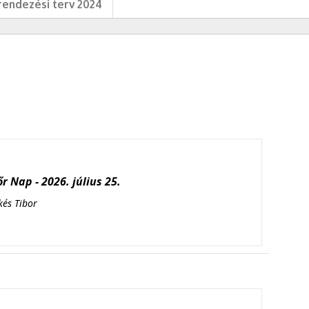
endezési terv 2024
r Nap - 2026. július 25.
kés Tibor