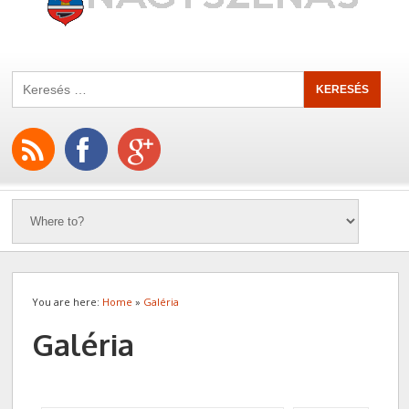
You are here:
Home
»
Galéria
Galéria