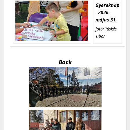
Gyereknap
- 2026.
május 31.
fotó: Tüskés
Tibor
Back