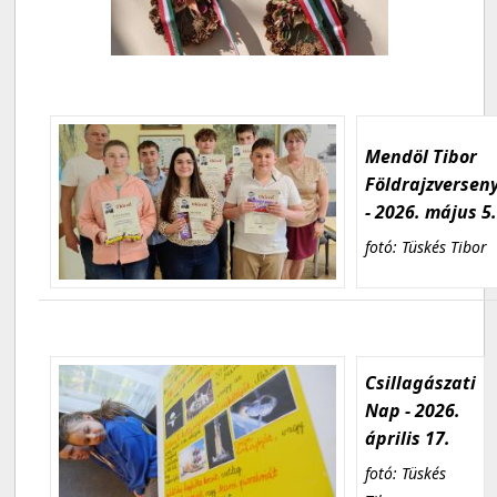
Mendöl Tibor
Földrajzversen
- 2026. május 5
fotó: Tüskés Tibor
Csillagászati
Nap - 2026.
április 17.
fotó: Tüskés