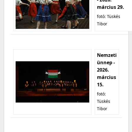
március 29.
fotó: Tüskés
Tibor
Nemzeti
ünnep -
2026.
március
15.
fotó:
Tüskés
Tibor