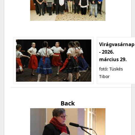
Virágvasárnap
- 2026.
március 29.
fotó: Tüskés
Tibor
Back