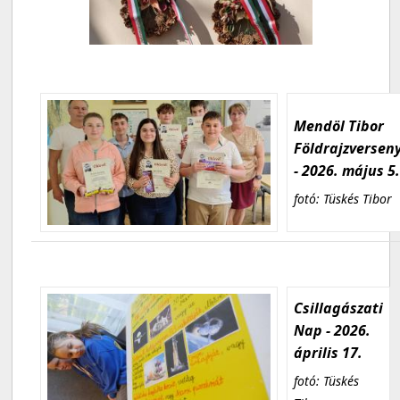
Mendöl Tibor
Földrajzversen
- 2026. május 5
fotó: Tüskés Tibor
Csillagászati
Nap - 2026.
április 17.
fotó: Tüskés