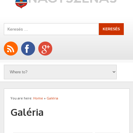
You are here:
Home
»
Galéria
Galéria