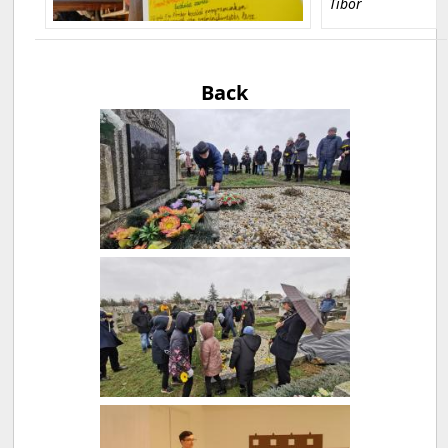
Tibor
Back