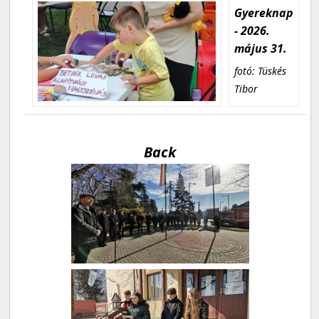
Gyereknap
- 2026.
május 31.
fotó: Tüskés
Tibor
Back