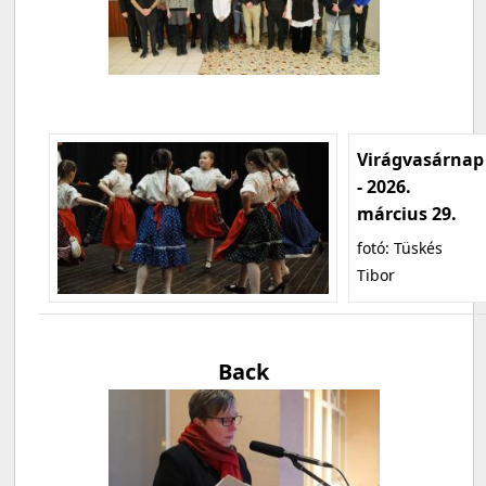
Virágvasárnap
- 2026.
március 29.
fotó: Tüskés
Tibor
Back