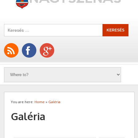
You are here:
Home
»
Galéria
Galéria