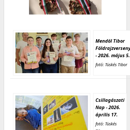
Mendöl Tibor
Földrajzversen
- 2026. május 5
fotó: Tüskés Tibor
Csillagászati
Nap - 2026.
április 17.
fotó: Tüskés