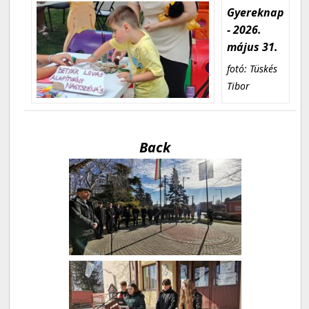
Gyereknap
- 2026.
május 31.
fotó: Tüskés
Tibor
Back