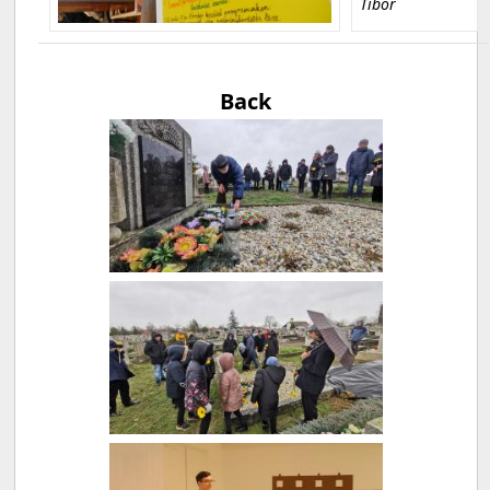
Tibor
Back