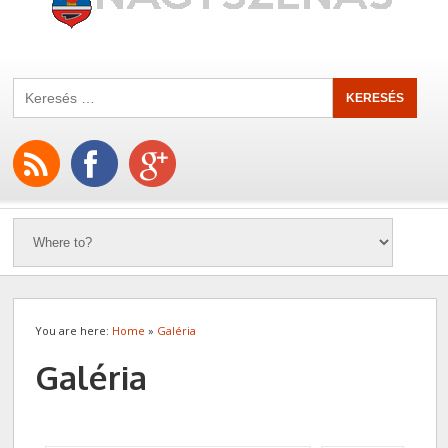
You are here:
Home
»
Galéria
Galéria