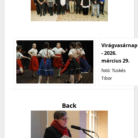
Virágvasárnap
- 2026.
március 29.
fotó: Tüskés
Tibor
Back