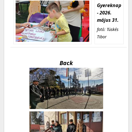
Gyereknap
- 2026.
május 31.
fotó: Tüskés
Tibor
Back