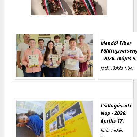
Mendöl Tibor
Földrajzversen
- 2026. május 5
fotó: Tüskés Tibor
Csillagászati
Nap - 2026.
április 17.
fotó: Tüskés