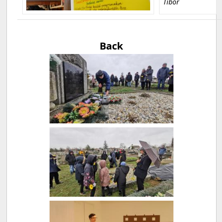
Tibor
Back