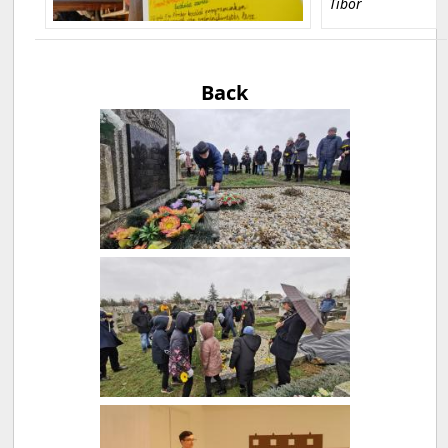
Tibor
Back