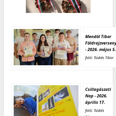
Mendöl Tibor
Földrajzversen
- 2026. május 5
fotó: Tüskés Tibor
Csillagászati
Nap - 2026.
április 17.
fotó: Tüskés