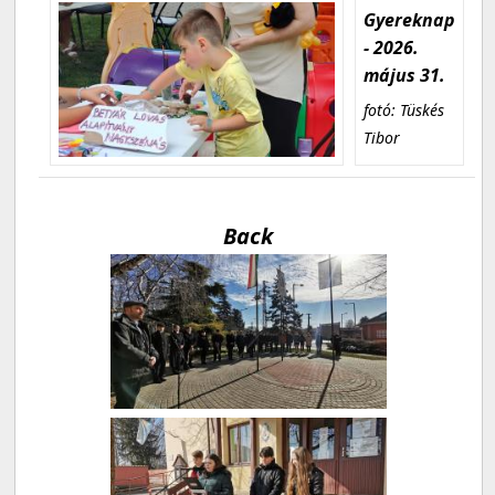
Gyereknap
- 2026.
május 31.
fotó: Tüskés
Tibor
Back