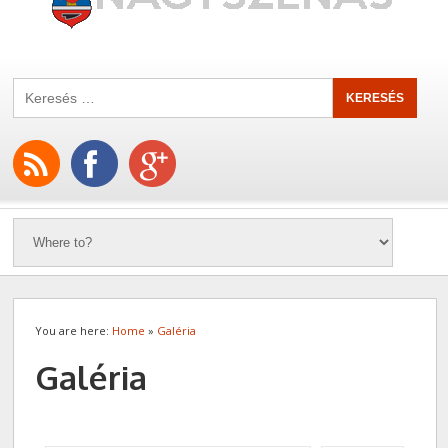
You are here:
Home
»
Galéria
Galéria