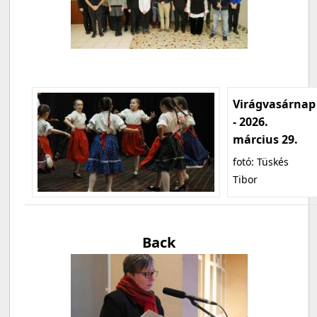
Virágvasárnap
- 2026.
március 29.
fotó: Tüskés
Tibor
Back