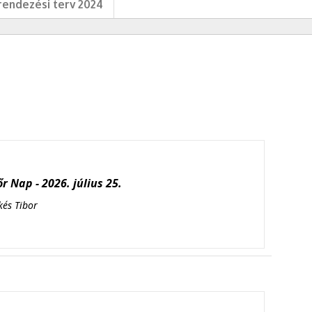
endezési terv 2024
r Nap - 2026. július 25.
kés Tibor