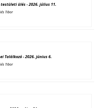
testületi ülés - 2026. július 11.
kés Tibor
i Találkozó - 2026. június 6.
kés Tibor