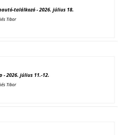
autó-találkozó - 2026. július 18.
kés Tibor
 - 2026. július 11.-12.
kés Tibor