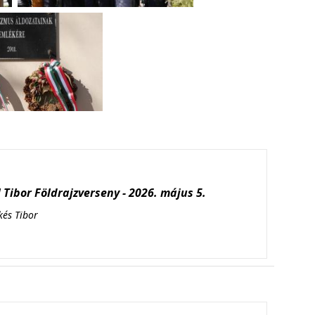
Tibor Földrajzverseny - 2026. május 5.
kés Tibor