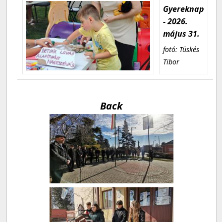
Gyereknap
- 2026.
május 31.
fotó: Tüskés
Tibor
Back