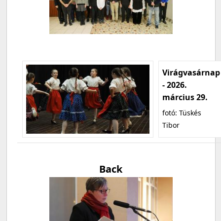
Virágvasárnap
- 2026.
március 29.
fotó: Tüskés
Tibor
Back