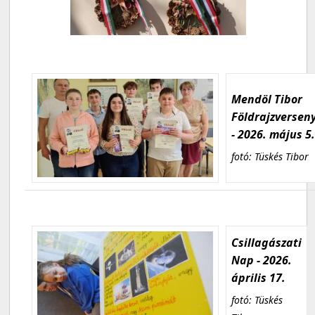
Mendöl Tibor
Földrajzversen
- 2026. május 5
fotó: Tüskés Tibor
Csillagászati
Nap - 2026.
április 17.
fotó: Tüskés