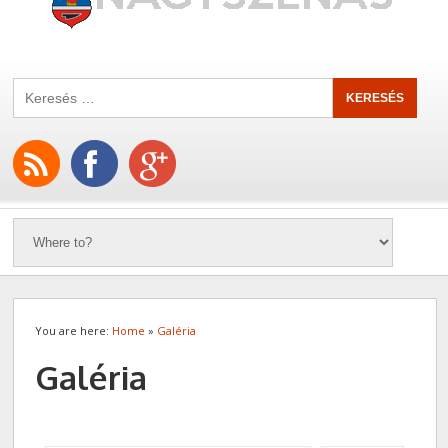
You are here:
Home
»
Galéria
Galéria