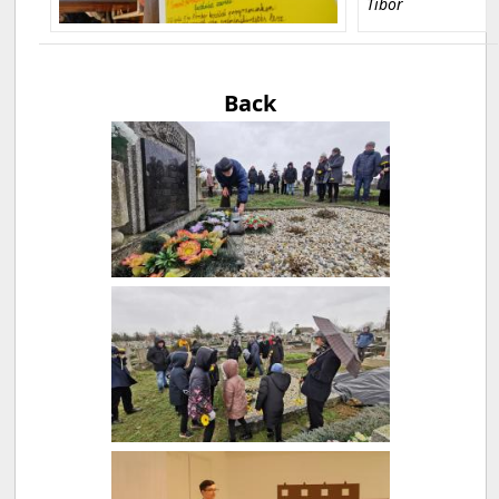
Tibor
Back