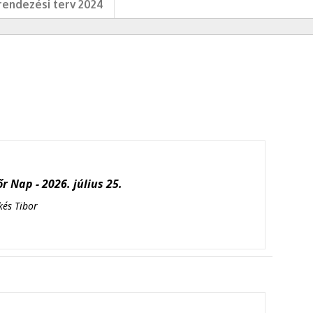
endezési terv 2024
r Nap - 2026. július 25.
kés Tibor