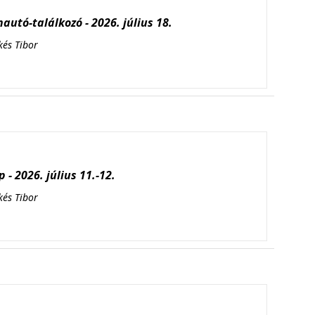
autó-találkozó - 2026. július 18.
kés Tibor
 - 2026. július 11.-12.
kés Tibor