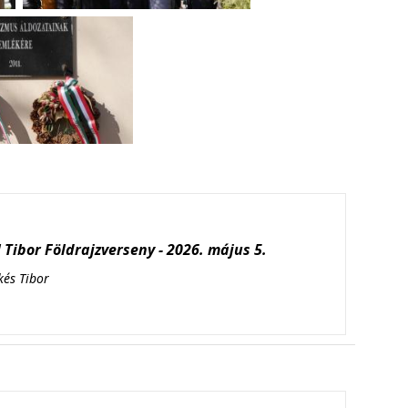
Tibor Földrajzverseny - 2026. május 5.
kés Tibor