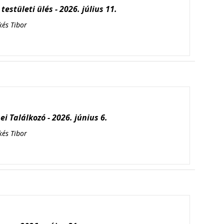
testületi ülés - 2026. július 11.
kés Tibor
i Találkozó - 2026. június 6.
kés Tibor