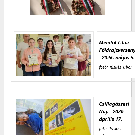
Mendöl Tibor
Földrajzversen
- 2026. május 5
fotó: Tüskés Tibor
Csillagászati
Nap - 2026.
április 17.
fotó: Tüskés