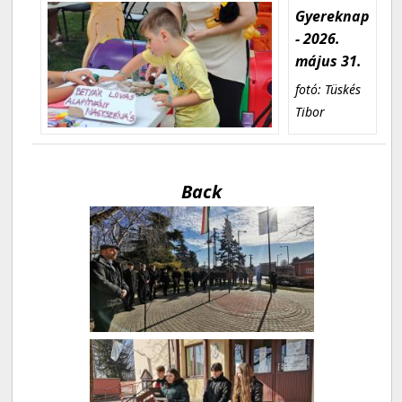
Gyereknap
- 2026.
május 31.
fotó: Tüskés
Tibor
Back