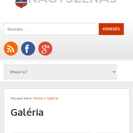
You are here:
Home
»
Galéria
Galéria