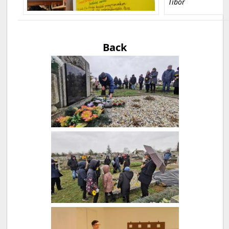
Tibor
Back