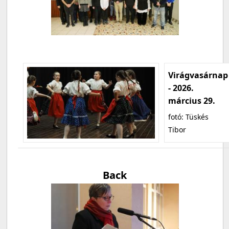
Virágvasárnap
- 2026.
március 29.
fotó: Tüskés
Tibor
Back