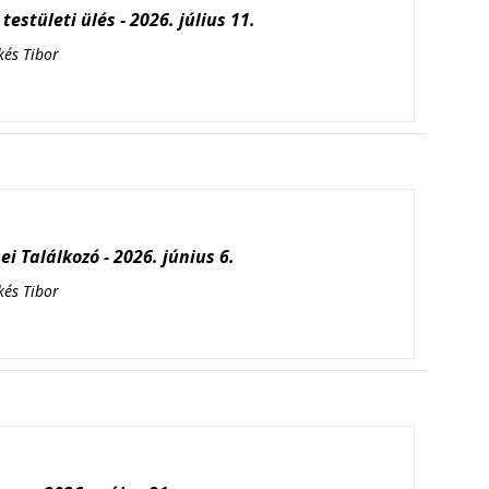
testületi ülés - 2026. július 11.
kés Tibor
i Találkozó - 2026. június 6.
kés Tibor