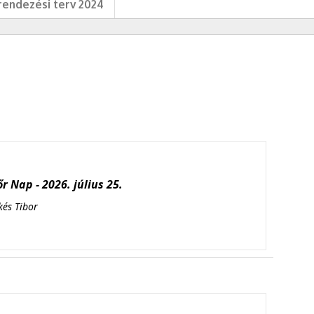
endezési terv 2024
r Nap - 2026. július 25.
kés Tibor