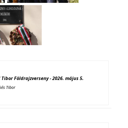
Tibor Földrajzverseny - 2026. május 5.
kés Tibor