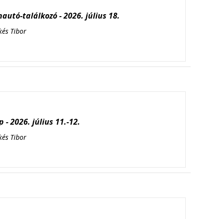
autó-találkozó - 2026. július 18.
kés Tibor
 - 2026. július 11.-12.
kés Tibor