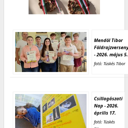
Mendöl Tibor
Földrajzversen
- 2026. május 5
fotó: Tüskés Tibor
Csillagászati
Nap - 2026.
április 17.
fotó: Tüskés