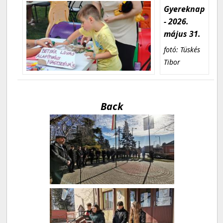
Gyereknap
- 2026.
május 31.
fotó: Tüskés
Tibor
Back