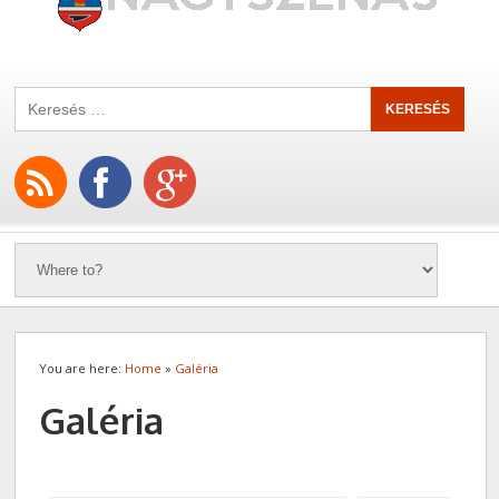
You are here:
Home
»
Galéria
Galéria