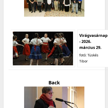
Virágvasárnap
- 2026.
március 29.
fotó: Tüskés
Tibor
Back