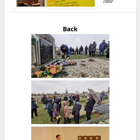
Tibor
Back