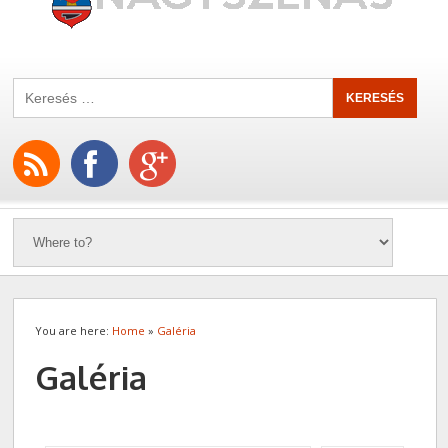
You are here:
Home
»
Galéria
Galéria