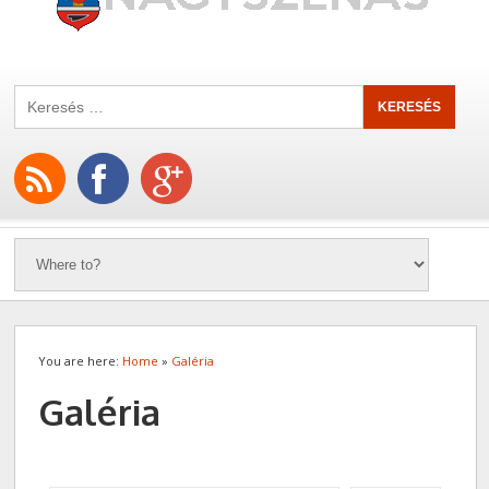
You are here:
Home
»
Galéria
Galéria