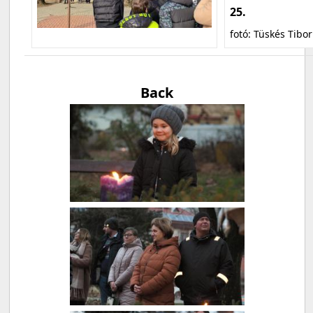
25.
fotó: Tüskés Tibor
Back