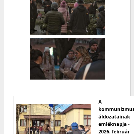
A
kommunizmu
áldozatainak
emléknapja -
2026. február