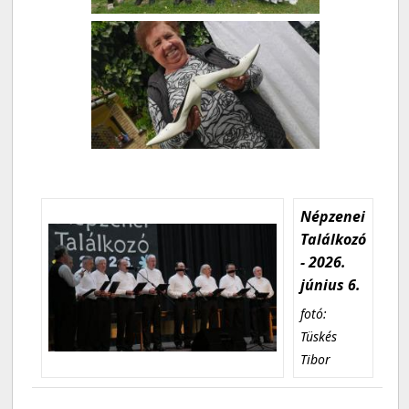
Népzenei
Találkozó
- 2026.
június 6.
fotó:
Tüskés
Tibor