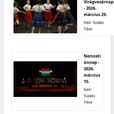
Virágvasárnap
- 2026.
március 29.
fotó: Tüskés
Tibor
Nemzeti
ünnep -
2026.
március
15.
fotó:
Tüskés
Tibor