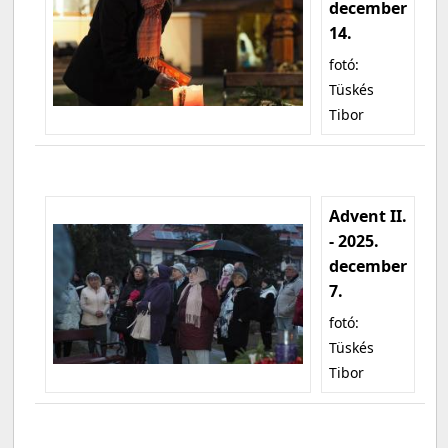
december
14.
fotó:
Tüskés
Tibor
Advent II.
- 2025.
december
7.
fotó:
Tüskés
Tibor