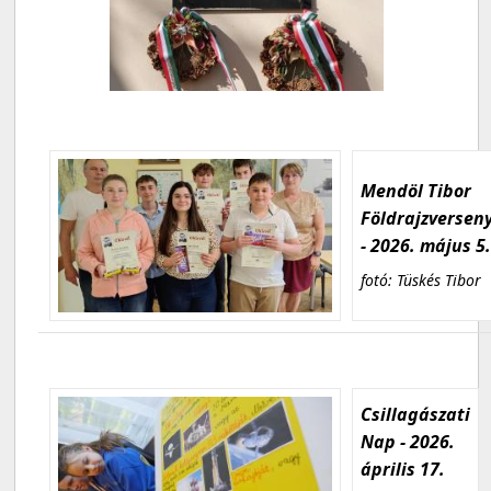
Mendöl Tibor
Földrajzversen
- 2026. május 5
fotó: Tüskés Tibor
Csillagászati
Nap - 2026.
április 17.