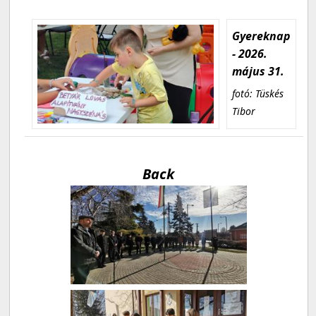
Gyereknap
- 2026.
május 31.
fotó: Tüskés
Tibor
Back