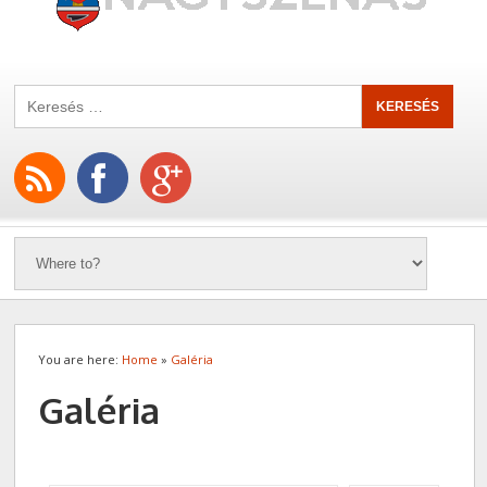
You are here:
Home
»
Galéria
Galéria