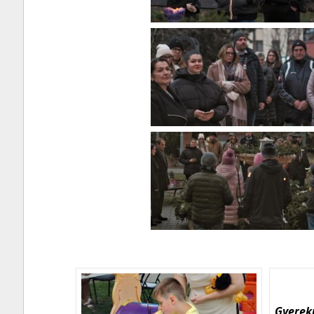
Gyerekn