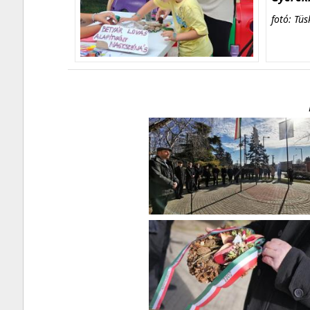
fotó: Tüs