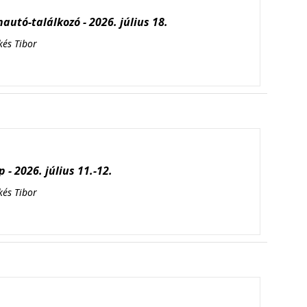
autó-találkozó - 2026. július 18.
kés Tibor
 - 2026. július 11.-12.
kés Tibor