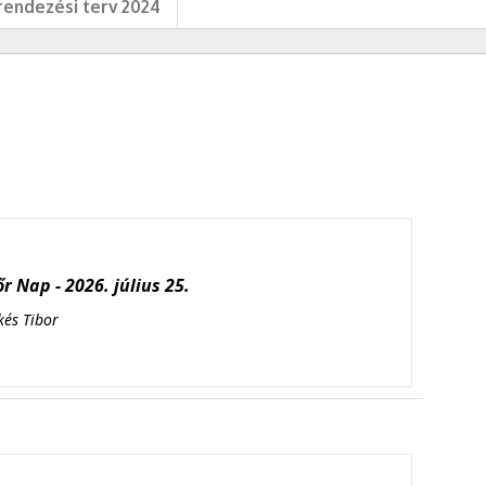
endezési terv 2024
r Nap - 2026. július 25.
kés Tibor