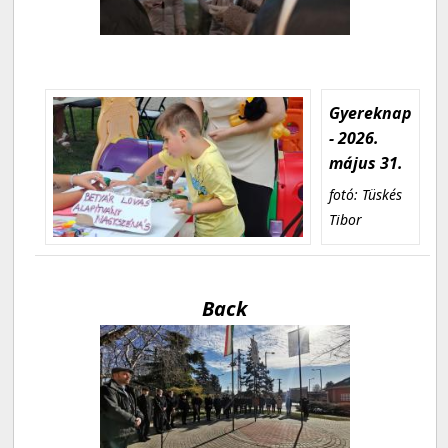
Gyereknap
- 2026.
május 31.
fotó: Tüskés
Tibor
Back