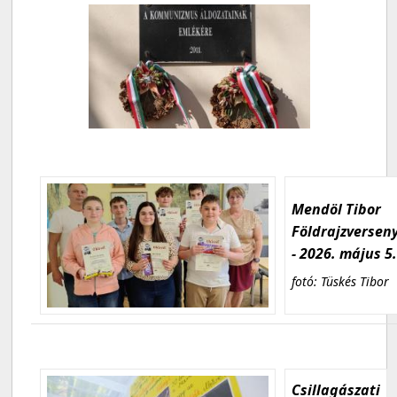
Mendöl Tibor
Földrajzversen
- 2026. május 5
fotó: Tüskés Tibor
Csillagászati