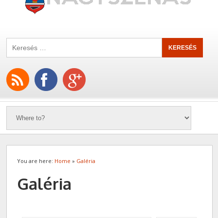
You are here:
Home
»
Galéria
Galéria