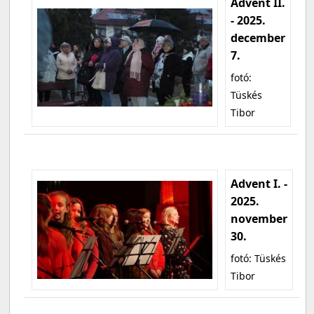
Advent II.
- 2025.
december
7.
fotó:
Tüskés
Tibor
Advent I. -
2025.
november
30.
fotó: Tüskés
Tibor