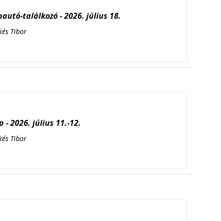
autó-találkozó - 2026. július 18.
kés Tibor
 - 2026. július 11.-12.
kés Tibor