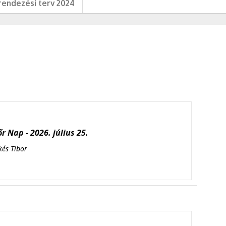
endezési terv 2024
r Nap - 2026. július 25.
kés Tibor