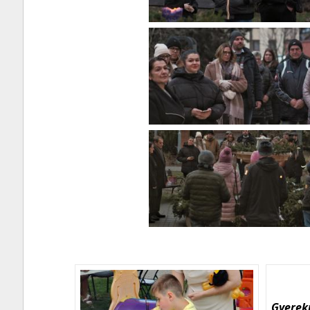
Gyerekn