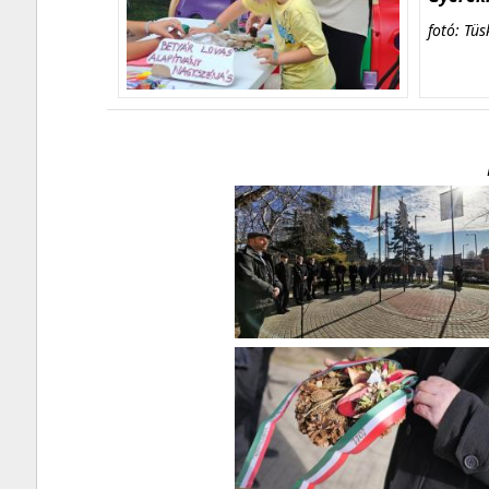
fotó: Tüs