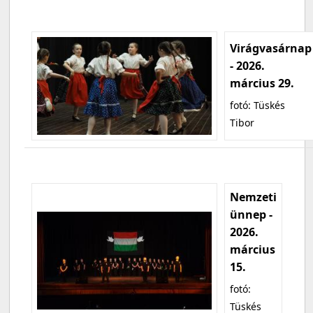
Virágvasárnap
- 2026.
március 29.
fotó: Tüskés
Tibor
Nemzeti
ünnep -
2026.
március
15.
fotó:
Tüskés