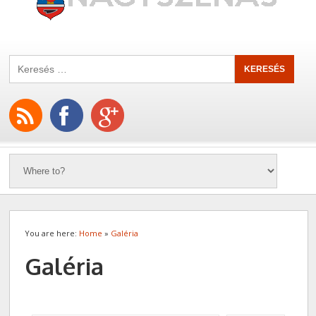
You are here:
Home
»
Galéria
Galéria