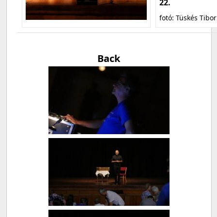
22.
fotó: Tüskés Tibor
Back