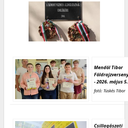
Mendöl Tibor
Földrajzversen
- 2026. május 5
fotó: Tüskés Tibor
Csillagászati