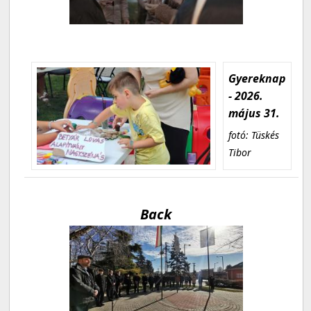
Gyereknap
- 2026.
május 31.
fotó: Tüskés
Tibor
Back