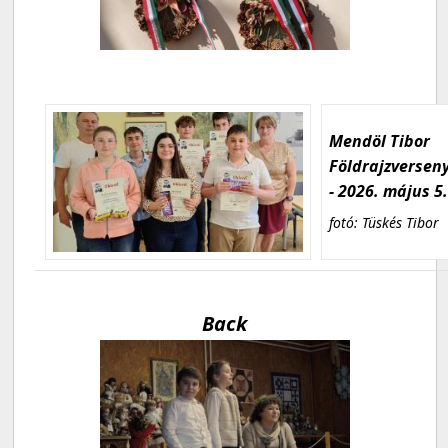
Mendöl Tibor
Földrajzversen
- 2026. május 5
fotó: Tüskés Tibor
Back