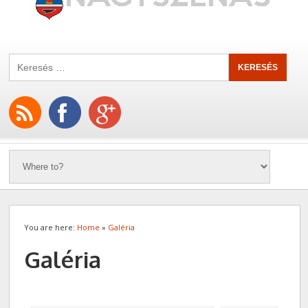
You are here:
Home
»
Galéria
Galéria