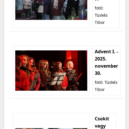
fotó:
Tüskés
Tibor
Advent I. -
2025.
november
30.
fotó: Tüskés
Tibor
Csokit
vagy