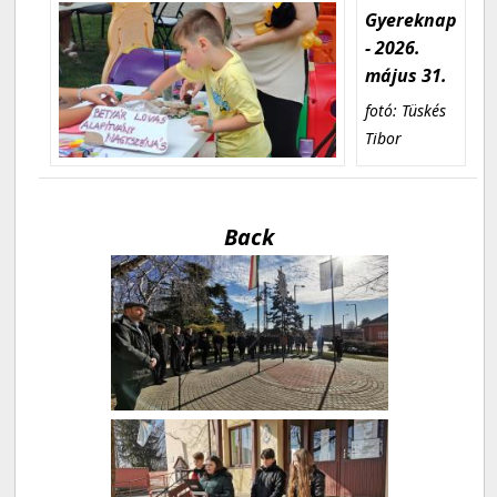
Gyereknap
- 2026.
május 31.
fotó: Tüskés
Tibor
Back