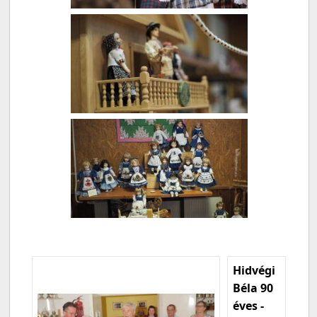
Hidvégi
Béla 90
éves -