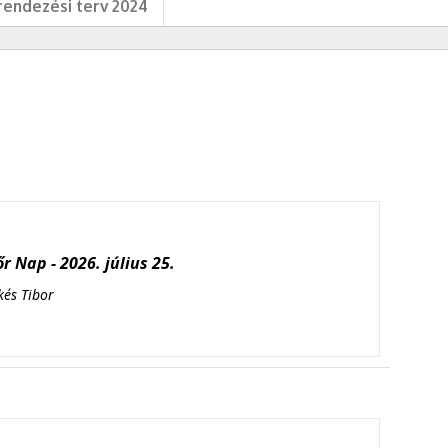
endezési terv 2024
r Nap - 2026. július 25.
kés Tibor