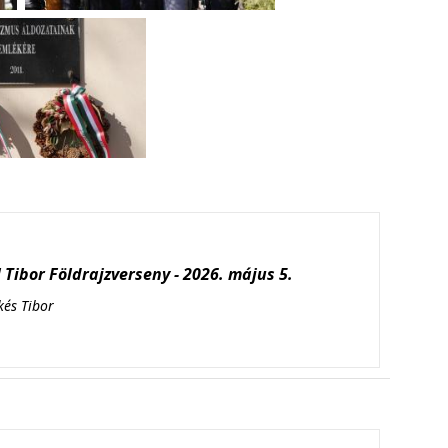
Tibor Földrajzverseny - 2026. május 5.
kés Tibor