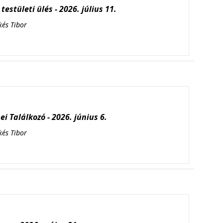
testületi ülés - 2026. július 11.
kés Tibor
i Találkozó - 2026. június 6.
kés Tibor