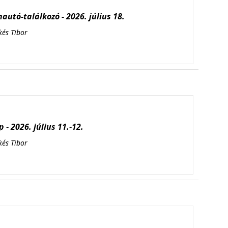
autó-találkozó - 2026. július 18.
kés Tibor
 - 2026. július 11.-12.
kés Tibor