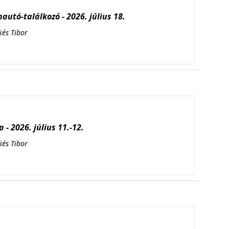
autó-találkozó - 2026. július 18.
kés Tibor
 - 2026. július 11.-12.
kés Tibor