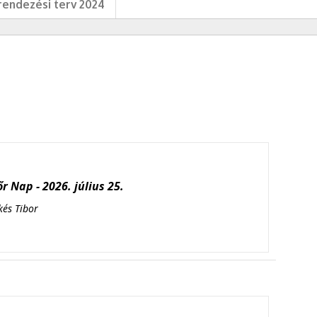
endezési terv 2024
r Nap - 2026. július 25.
kés Tibor