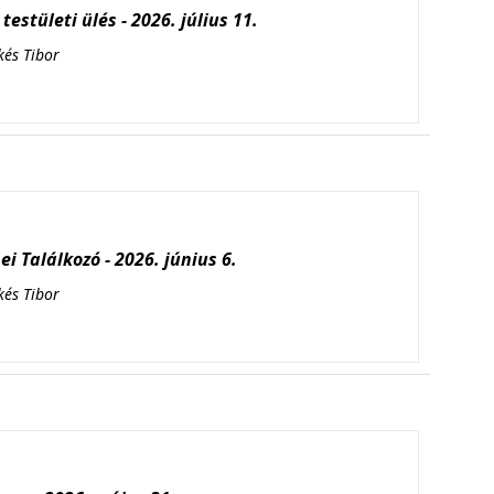
testületi ülés - 2026. július 11.
kés Tibor
i Találkozó - 2026. június 6.
kés Tibor