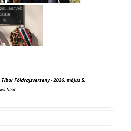
Tibor Földrajzverseny - 2026. május 5.
kés Tibor