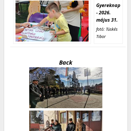
Gyereknap
- 2026.
május 31.
fotó: Tüskés
Tibor
Back