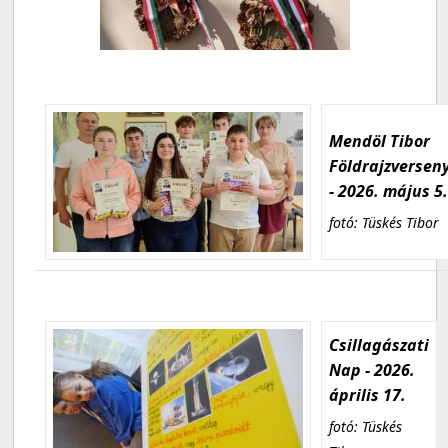
Mendöl Tibor
Földrajzversen
- 2026. május 5
fotó: Tüskés Tibor
Csillagászati
Nap - 2026.
április 17.
fotó: Tüskés