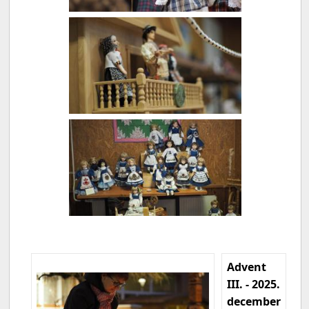
Advent
III. - 2025.
december