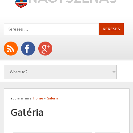
You are here:
Home
»
Galéria
Galéria