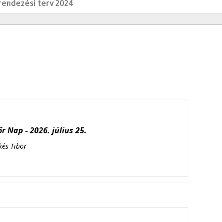
endezési terv 2024
r Nap - 2026. július 25.
kés Tibor