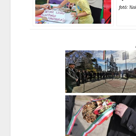
fotó: Tüs