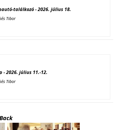
autó-találkozó - 2026. július 18.
kés Tibor
 - 2026. július 11.-12.
kés Tibor
Back