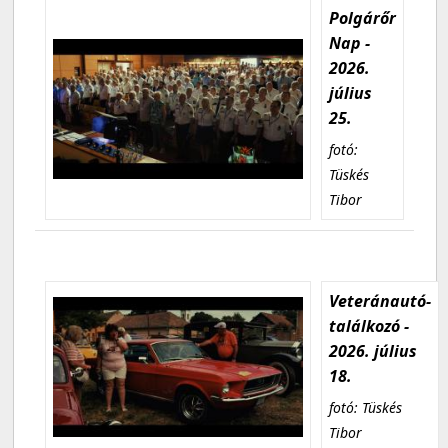
Polgárőr
Nap -
2026.
július
25.
fotó:
Tüskés
Tibor
Veteránautó-
találkozó -
2026. július
18.
fotó: Tüskés
Tibor