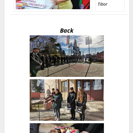
Tibor
Back