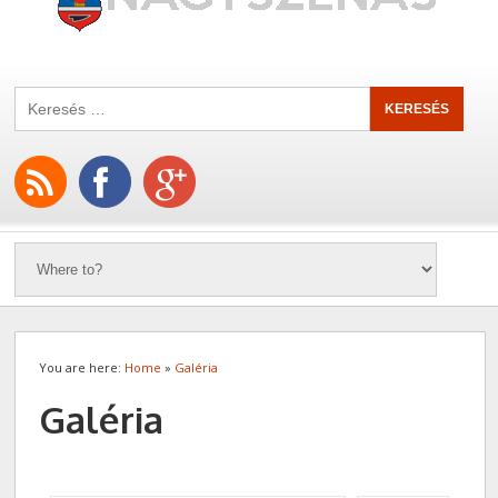
You are here:
Home
»
Galéria
Galéria