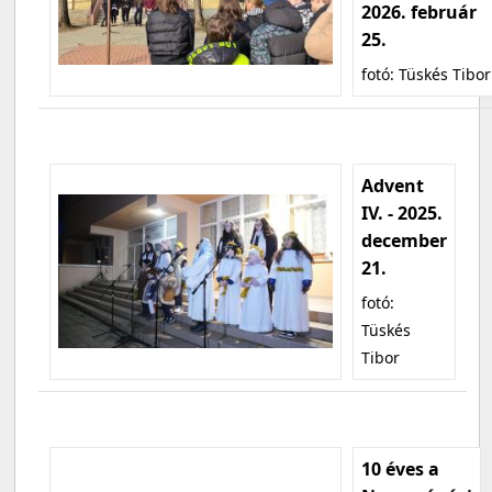
2026. február
25.
fotó: Tüskés Tibor
Advent
IV. - 2025.
december
21.
fotó:
Tüskés
Tibor
10 éves a