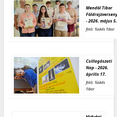
Mendöl Tibor
Földrajzversen
- 2026. május 5
fotó: Tüskés Tibor
Csillagászati
Nap - 2026.
április 17.
fotó: Tüskés
Tibor
Hidvégi