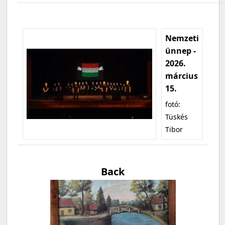
Nemzeti
ünnep -
2026.
március
15.
fotó:
Tüskés
Tibor
Back