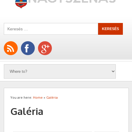
You are here:
Home
»
Galéria
Galéria