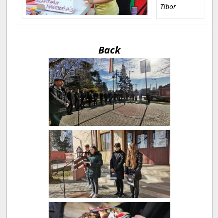
Tibor
Back