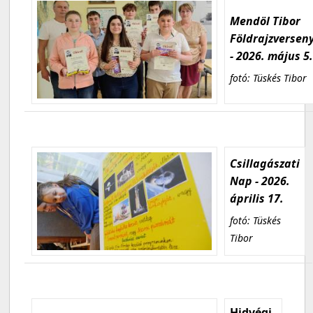
Mendöl Tibor
Földrajzversen
- 2026. május 5
fotó: Tüskés Tibor
Csillagászati
Nap - 2026.
április 17.
fotó: Tüskés
Tibor
Hidvégi