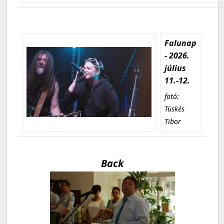
Falunap
- 2026.
július
11.-12.
fotó:
Tüskés
Tibor
Back