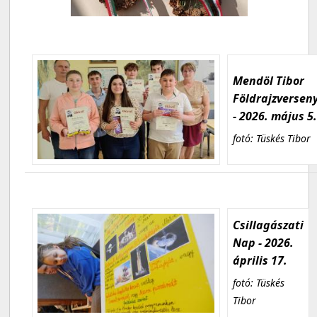
Mendöl Tibor
Földrajzversen
- 2026. május 5
fotó: Tüskés Tibor
Csillagászati
Nap - 2026.
április 17.
fotó: Tüskés
Tibor