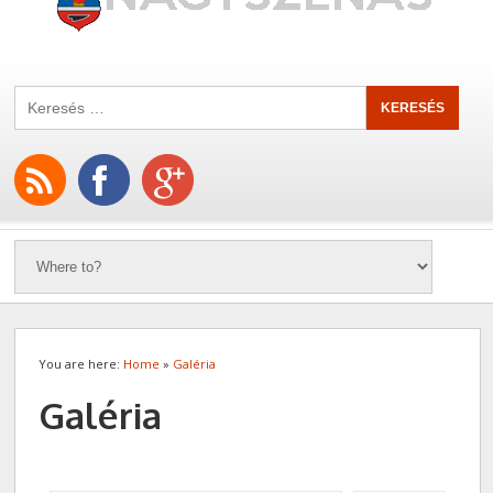
You are here:
Home
»
Galéria
Galéria