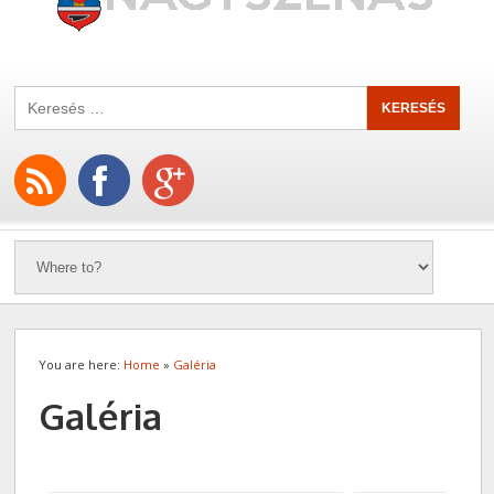
You are here:
Home
»
Galéria
Galéria