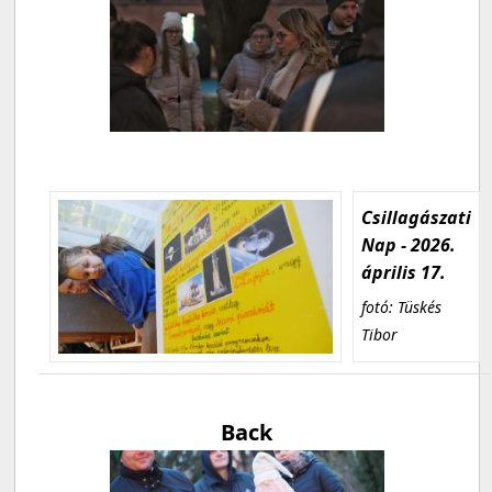
Csillagászati
Nap - 2026.
április 17.
fotó: Tüskés
Tibor
Back