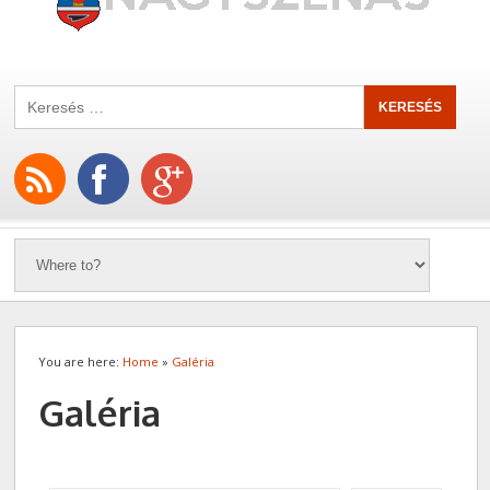
You are here:
Home
»
Galéria
Galéria