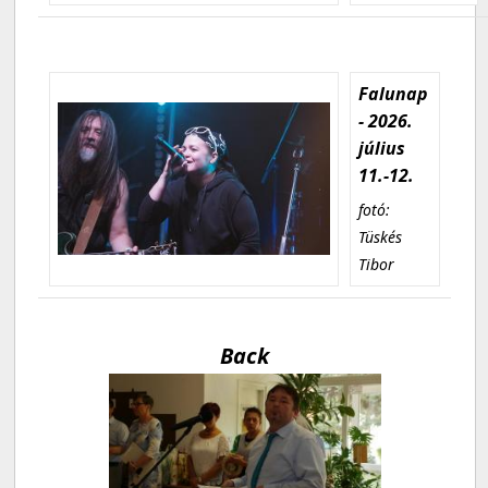
Falunap
- 2026.
július
11.-12.
fotó:
Tüskés
Tibor
Back