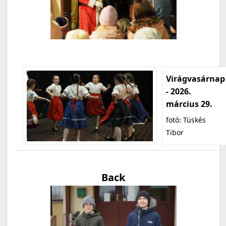
Virágvasárnap
- 2026.
március 29.
fotó: Tüskés
Tibor
Back