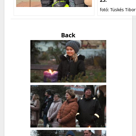
fotó: Tüskés Tibor
Back