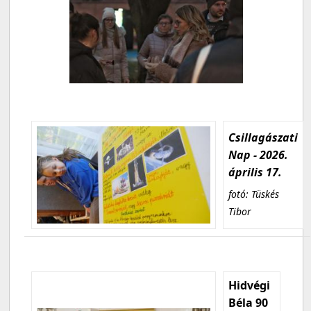
Csillagászati
Nap - 2026.
április 17.
fotó: Tüskés
Tibor
Hidvégi
Béla 90