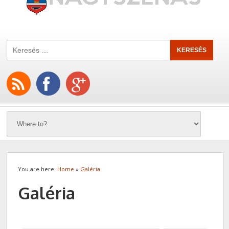
You are here:
Home
»
Galéria
Galéria