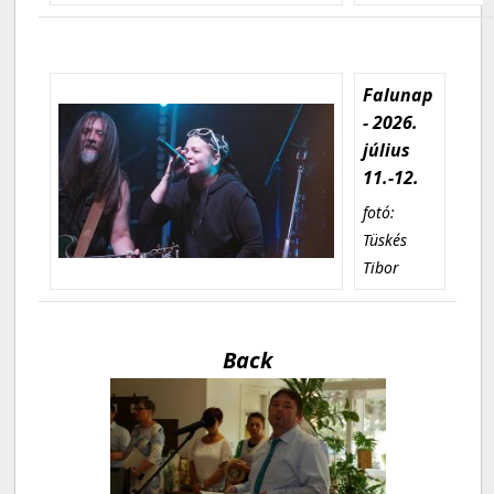
Falunap
- 2026.
július
11.-12.
fotó:
Tüskés
Tibor
Back