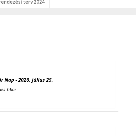
endezési terv 2024
r Nap - 2026. július 25.
kés Tibor