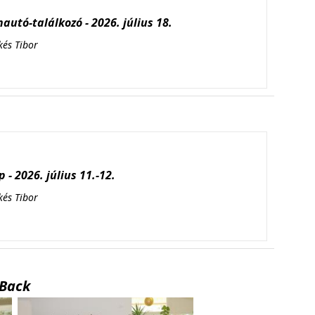
autó-találkozó - 2026. július 18.
kés Tibor
 - 2026. július 11.-12.
kés Tibor
Back