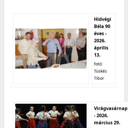
Hidvégi
Béla 90
éves -
2026.
április
13.
fotó:
Tüskés
Tibor
Virágvasárnap
- 2026.
március 29.