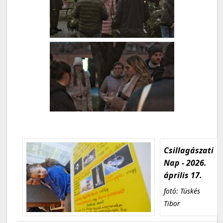
Csillagászati
Nap - 2026.
április 17.
fotó: Tüskés
Tibor