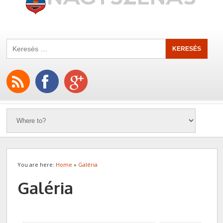
You are here:
Home
»
Galéria
Galéria