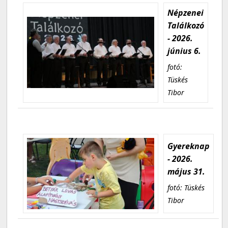
Népzenei
Találkozó
- 2026.
június 6.
fotó:
Tüskés
Tibor
Gyereknap
- 2026.
május 31.
fotó: Tüskés
Tibor