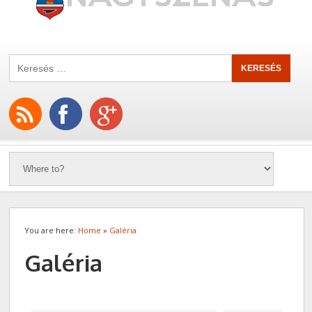
You are here:
Home
»
Galéria
Galéria