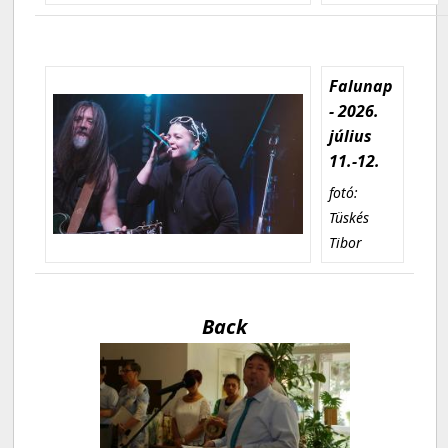
Falunap
- 2026.
július
11.-12.
fotó:
Tüskés
Tibor
Back