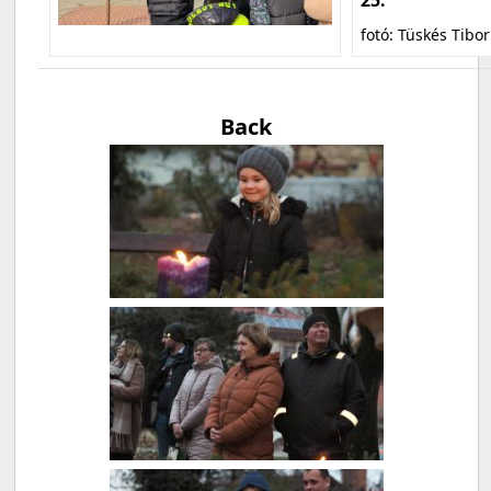
fotó: Tüskés Tibor
Back