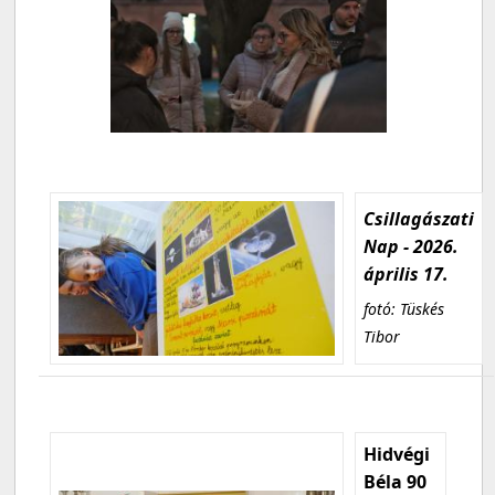
Csillagászati
Nap - 2026.
április 17.
fotó: Tüskés
Tibor
Hidvégi
Béla 90