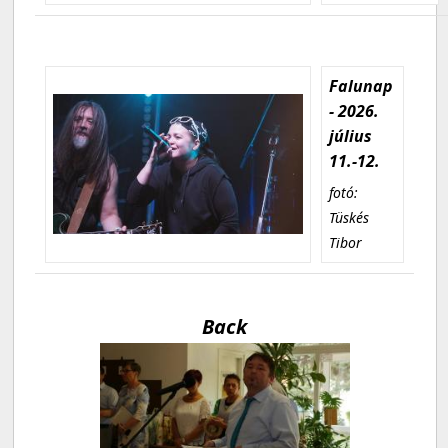
Falunap
- 2026.
július
11.-12.
fotó:
Tüskés
Tibor
Back