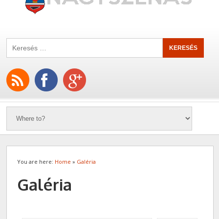
You are here:
Home
»
Galéria
Galéria