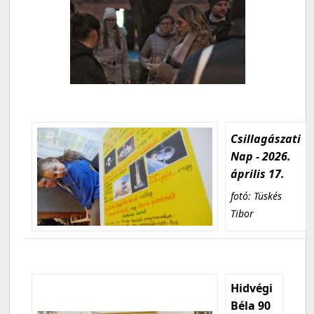
Csillagászati
Nap - 2026.
április 17.
fotó: Tüskés
Tibor
Hidvégi
Béla 90