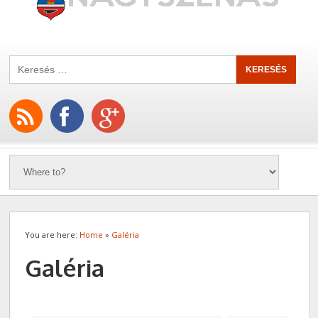
You are here:
Home
»
Galéria
Galéria