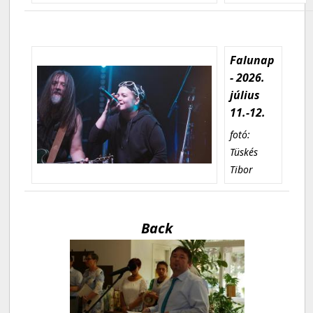
Falunap
- 2026.
július
11.-12.
fotó:
Tüskés
Tibor
Back