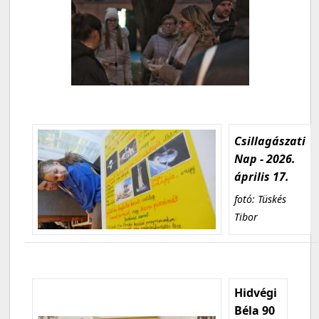
Csillagászati
Nap - 2026.
április 17.
fotó: Tüskés
Tibor
Hidvégi
Béla 90