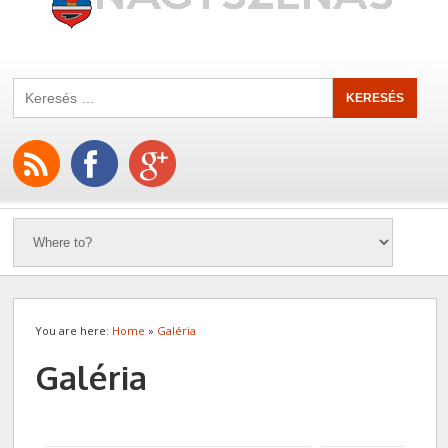
You are here:
Home
»
Galéria
Galéria