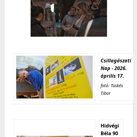
Csillagászati
Nap - 2026.
április 17.
fotó: Tüskés
Tibor
Hidvégi
Béla 90