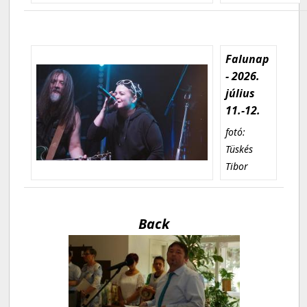
Falunap
- 2026.
július
11.-12.
fotó:
Tüskés
Tibor
Back