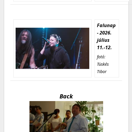
Falunap
- 2026.
július
11.-12.
fotó:
Tüskés
Tibor
Back