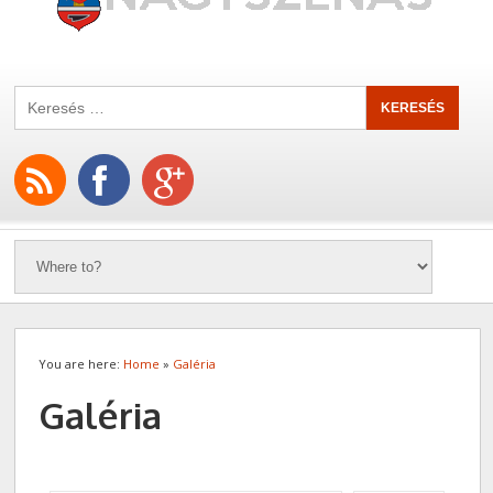
You are here:
Home
»
Galéria
Galéria