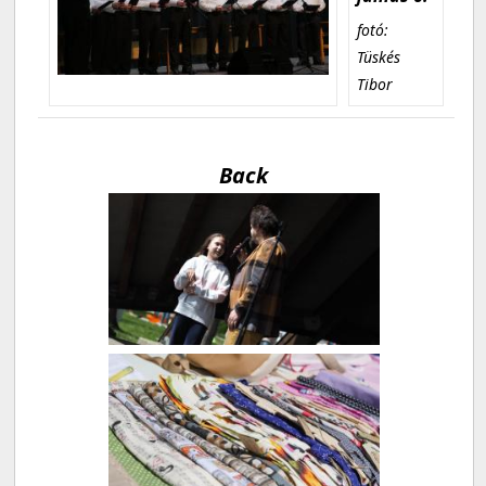
fotó:
Tüskés
Tibor
Back