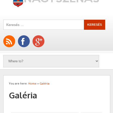
You are here:
Home
»
Galéria
Galéria