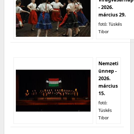
- 2026.
március 29.
fotó: Tüskés
Tibor
Nemzeti
ünnep -
2026.
március
15.
fotó:
Tüskés
Tibor