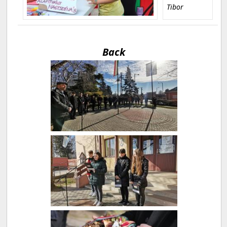
Tibor
Back