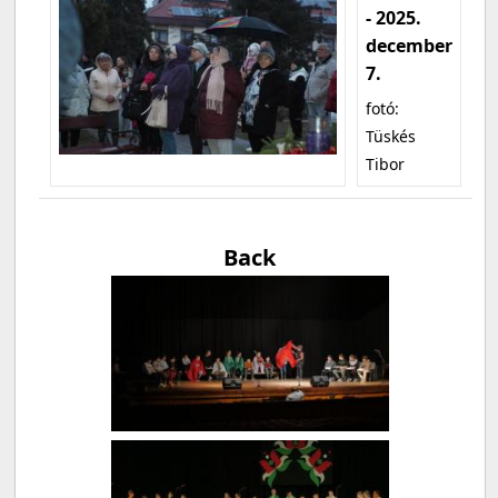
- 2025.
december
7.
fotó:
Tüskés
Tibor
Back