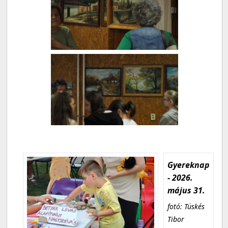
Gyereknap
- 2026.
május 31.
fotó: Tüskés
Tibor