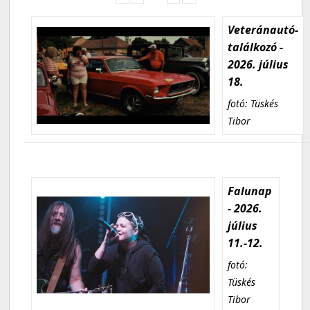
Veteránautó-
találkozó -
2026. július
18.
fotó: Tüskés
Tibor
Falunap
- 2026.
július
11.-12.
fotó:
Tüskés
Tibor