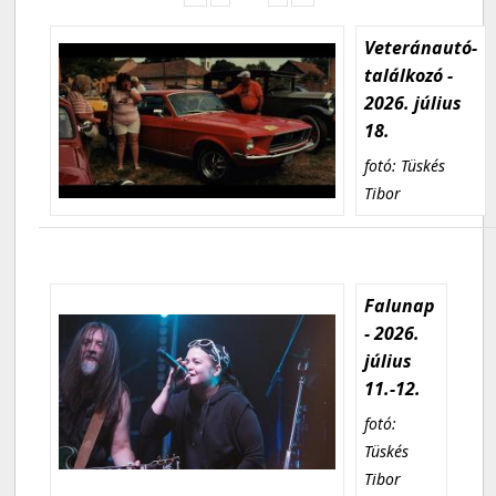
Veteránautó-
találkozó -
2026. július
18.
fotó: Tüskés
Tibor
Falunap
- 2026.
július
11.-12.
fotó:
Tüskés
Tibor