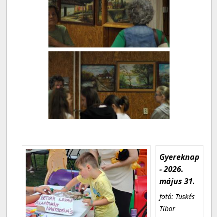
Gyereknap
- 2026.
május 31.
fotó: Tüskés
Tibor