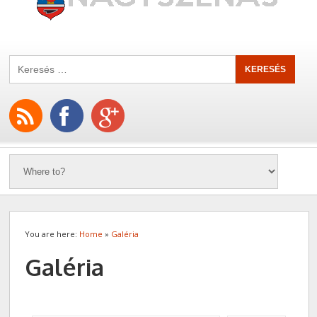
You are here:
Home
»
Galéria
Galéria