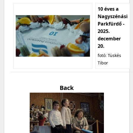
10 éves a
Nagyszénási
Parkfürdő -
2025.
december
20.
fotó: Tüskés
Tibor
Back