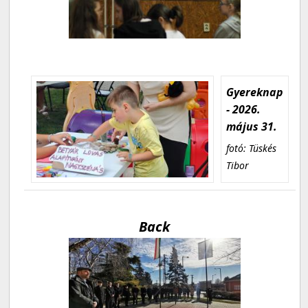
Gyereknap
- 2026.
május 31.
fotó: Tüskés
Tibor
Back