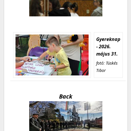
Gyereknap
- 2026.
május 31.
fotó: Tüskés
Tibor
Back