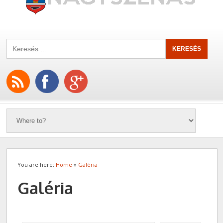
You are here:
Home
»
Galéria
Galéria