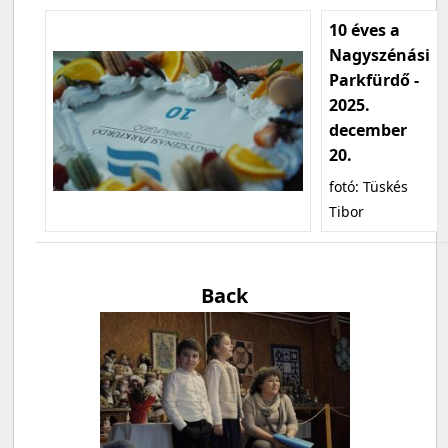
10 éves a
Nagyszénási
Parkfürdő -
2025.
december
20.
fotó: Tüskés
Tibor
Back